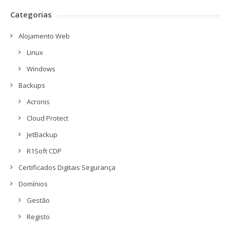
Categorias
Alojamento Web
Linux
Windows
Backups
Acronis
Cloud Protect
JetBackup
R1Soft CDP
Certificados Digitais Segurança
Domínios
Gestão
Registo