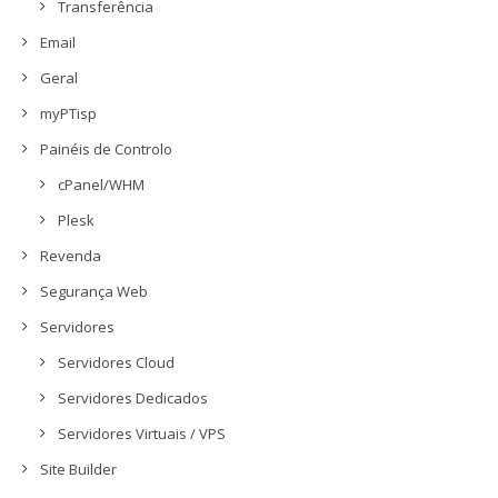
Transferência
Email
Geral
myPTisp
Painéis de Controlo
cPanel/WHM
Plesk
Revenda
Segurança Web
Servidores
Servidores Cloud
Servidores Dedicados
Servidores Virtuais / VPS
Site Builder