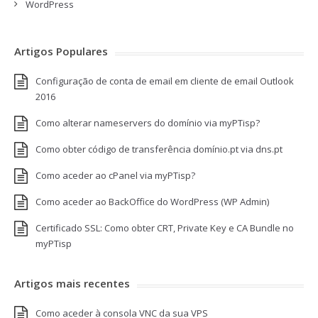
WordPress
Artigos Populares
Configuração de conta de email em cliente de email Outlook
2016
Como alterar nameservers do domínio via myPTisp?
Como obter código de transferência domínio.pt via dns.pt
Como aceder ao cPanel via myPTisp?
Como aceder ao BackOffice do WordPress (WP Admin)
Certificado SSL: Como obter CRT, Private Key e CA Bundle no
myPTisp
Artigos mais recentes
Como aceder à consola VNC da sua VPS