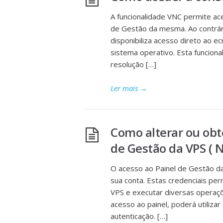
A funcionalidade VNC permite ac
de Gestão da mesma. Ao contrár
disponibiliza acesso direto ao e
sistema operativo. Esta funciona
resolução […]
Ler mais
→
Como alterar ou obt
de Gestão da VPS ( N
O acesso ao Painel de Gestão da
sua conta. Estas credenciais per
VPS e executar diversas operaç
acesso ao painel, poderá utiliza
autenticação. […]