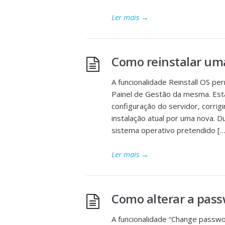
Ler mais
→
Como reinstalar um
A funcionalidade Reinstall OS pe
Painel de Gestão da mesma. Esta
configuração do servidor, corrig
instalação atual por uma nova. D
sistema operativo pretendido […
Ler mais
→
Como alterar a pas
A funcionalidade “Change passwo