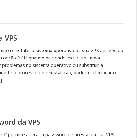
a VPS
rmite reinstalar o sistema operativo da sua VPS através do
 opção é útil quando pretende iniciar uma nova
ir problemas no sistema operativo ou substituir a
urante o processo de reinstalação, poderá selecionar o
]
sword da VPS
rd” permite alterar a password de acesso da sua VPS