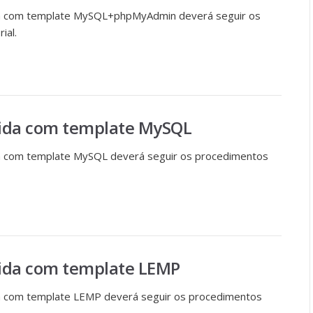
ida com template MySQL+phpMyAdmin deverá seguir os
ial.
erida com template MySQL
da com template MySQL deverá seguir os procedimentos
rida com template LEMP
da com template LEMP deverá seguir os procedimentos