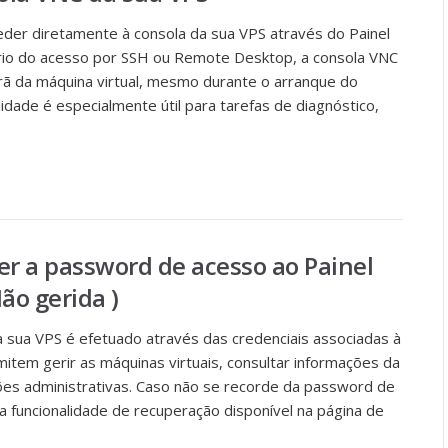
eder diretamente à consola da sua VPS através do Painel
io do acesso por SSH ou Remote Desktop, a consola VNC
crã da máquina virtual, mesmo durante o arranque do
lidade é especialmente útil para tarefas de diagnóstico,
er a password de acesso ao Painel
ão gerida )
 sua VPS é efetuado através das credenciais associadas à
mitem gerir as máquinas virtuais, consultar informações da
ões administrativas. Caso não se recorde da password de
r a funcionalidade de recuperação disponível na página de