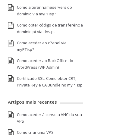
Como alterar nameservers do
domínio via myPTisp?
Como obter código de transferência
domínio.pt via dns.pt
Como aceder ao cPanel via
myPTisp?
Como aceder ao BackOffice do
WordPress (WP Admin)
Certificado SSL: Como obter CRT,
Private Key e CA Bundle no myPTisp
Artigos mais recentes
Como aceder à consola VNC da sua
VPS
Como criar uma VPS