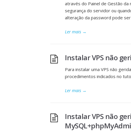
através do Painel de Gestão da 
segurança do servidor ou quando
alteração da password pode ser 
Ler mais
→
Instalar VPS não ge
Para instalar uma VPS não gerid
procedimentos indicados no tutor
Ler mais
→
Instalar VPS não ge
MySQL+phpMyAdm