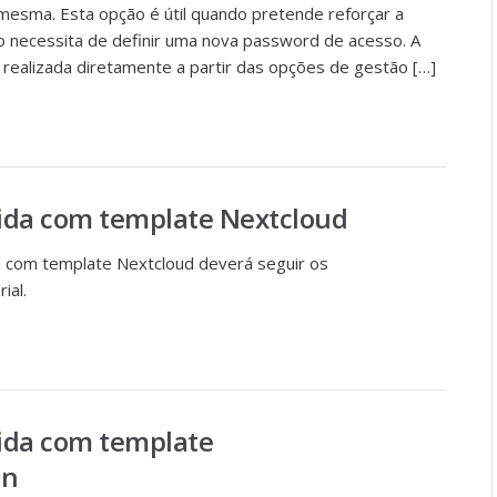
mesma. Esta opção é útil quando pretende reforçar a
 necessita de definir uma nova password de acesso. A
realizada diretamente a partir das opções de gestão […]
rida com template Nextcloud
a com template Nextcloud deverá seguir os
ial.
rida com template
in