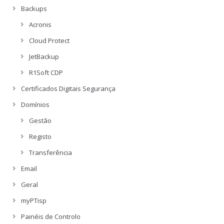
Backups
Acronis
Cloud Protect
JetBackup
R1Soft CDP
Certificados Digitais Segurança
Domínios
Gestão
Registo
Transferência
Email
Geral
myPTisp
Painéis de Controlo