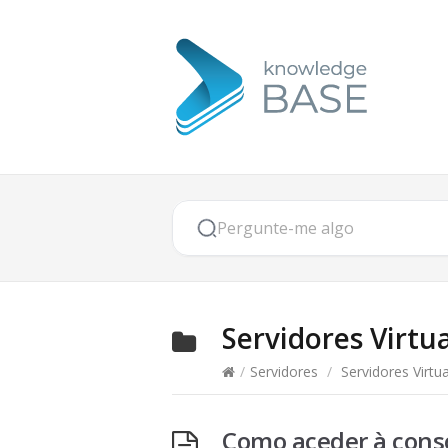
Servidores Virtua
/
Servidores
/
Servidores Virtua
Como aceder à cons