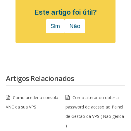
Este artigo foi útil?
Sim
Não
Artigos Relacionados
Como aceder à consola
Como alterar ou obter a
VNC da sua VPS
password de acesso ao Painel
de Gestão da VPS ( Não gerida
)