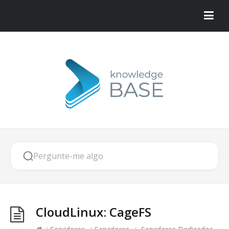
CloudLinux: CageFS