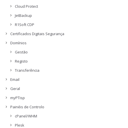
Cloud Protect
JetBackup
R1Soft CDP
Certificados Digitais Segurança
Domínios
Gestão
Registo
Transferência
Email
Geral
myPTisp
Painéis de Controlo
cPanel/WHM
Plesk