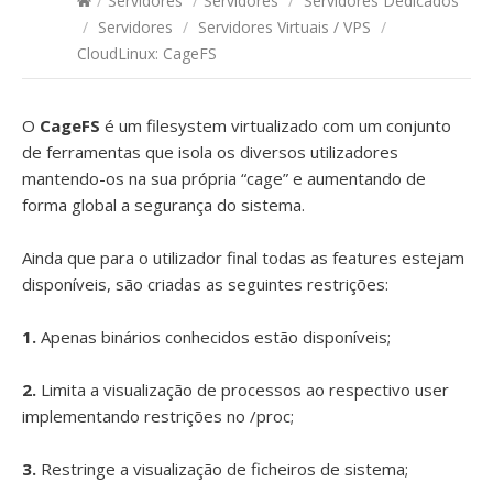
/
Servidores
/
Servidores
/
Servidores Dedicados
/
Servidores
/
Servidores Virtuais / VPS
/
CloudLinux: CageFS
O
CageFS
é um filesystem virtualizado com um conjunto
de ferramentas que isola os diversos utilizadores
mantendo-os na sua própria “cage” e aumentando de
forma global a segurança do sistema.
Ainda que para o utilizador final todas as features estejam
disponíveis, são criadas as seguintes restrições:
1.
Apenas binários conhecidos estão disponíveis;
2.
Limita a visualização de processos ao respectivo user
implementando restrições no /proc;
3.
Restringe a visualização de ficheiros de sistema;