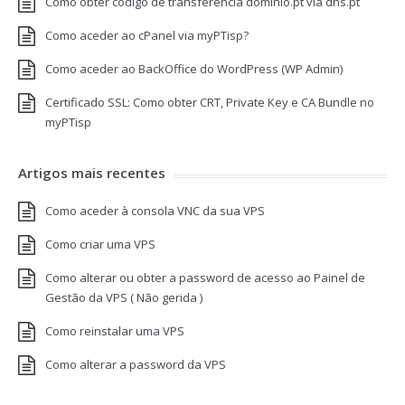
Como obter código de transferência domínio.pt via dns.pt
Como aceder ao cPanel via myPTisp?
Como aceder ao BackOffice do WordPress (WP Admin)
Certificado SSL: Como obter CRT, Private Key e CA Bundle no
myPTisp
Artigos mais recentes
Como aceder à consola VNC da sua VPS
Como criar uma VPS
Como alterar ou obter a password de acesso ao Painel de
Gestão da VPS ( Não gerida )
Como reinstalar uma VPS
Como alterar a password da VPS