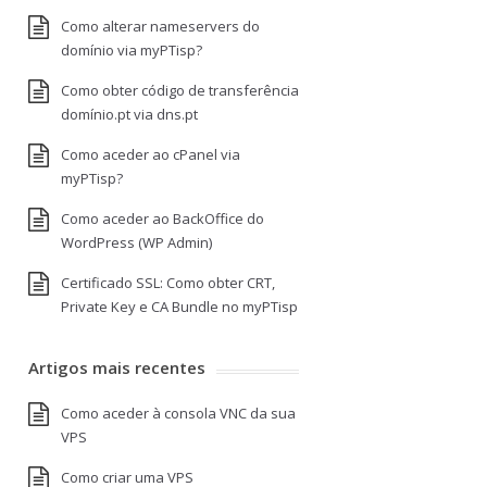
Como alterar nameservers do
domínio via myPTisp?
Como obter código de transferência
domínio.pt via dns.pt
Como aceder ao cPanel via
myPTisp?
Como aceder ao BackOffice do
WordPress (WP Admin)
Certificado SSL: Como obter CRT,
Private Key e CA Bundle no myPTisp
Artigos mais recentes
Como aceder à consola VNC da sua
VPS
Como criar uma VPS