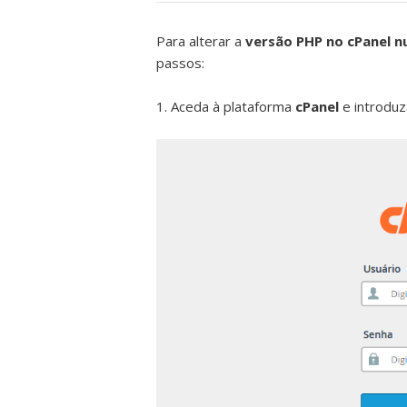
Para alterar a
versão PHP no cPanel n
passos:
1. Aceda à plataforma
cPanel
e introduz