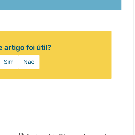
 artigo foi útil?
Sim
Não