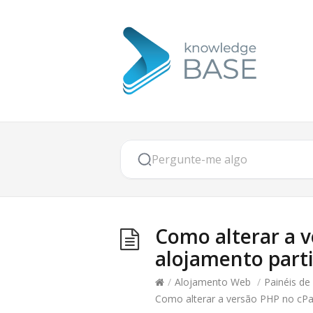
Como alterar a 
alojamento part
/
Alojamento Web
/
Painéis de
Como alterar a versão PHP no cPa