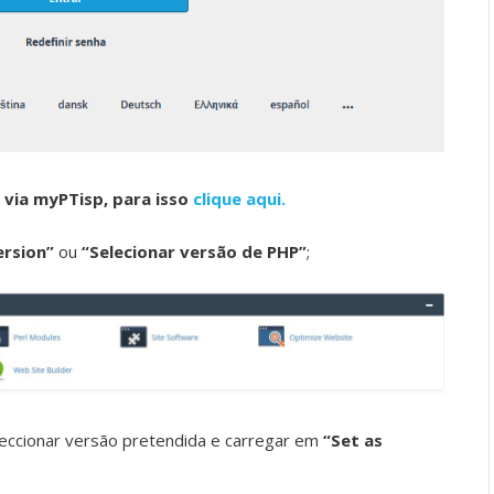
 via myPTisp, para isso
clique aqui.
ersion”
ou
“Selecionar versão de PHP”
;
leccionar versão pretendida e carregar em
“Set as