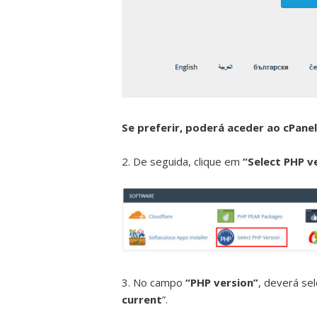
Se preferir, poderá aceder ao cPanel
2. De seguida, clique em
“Select PHP v
3.
No campo
“PHP version”
, deverá se
current
”.