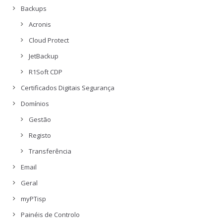
Backups
Acronis
Cloud Protect
JetBackup
R1Soft CDP
Certificados Digitais Segurança
Domínios
Gestão
Registo
Transferência
Email
Geral
myPTisp
Painéis de Controlo