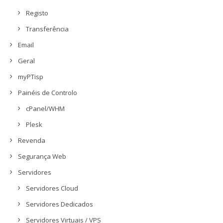
Registo
Transferência
Email
Geral
myPTisp
Painéis de Controlo
cPanel/WHM
Plesk
Revenda
Segurança Web
Servidores
Servidores Cloud
Servidores Dedicados
Servidores Virtuais / VPS