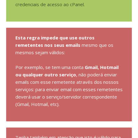
credenciais de acesso ao cPanel.
Esta regra impede que use outros
remetentes nos seus emails
mesmo que os
mesmos sejam válidos:
Por exemplo, se tem uma conta
Gmail, Hotmail
ou qualquer outro serviço
, não poderá enviar
emails com esse remetente através dos nossos
serviços: para enviar email com esses remetentes
deverá usar o serviço/servidor correspondente
(Gmail, Hotmail, etc).
Tenha também em atenção que isto é válido para