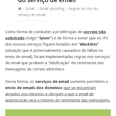
/
Email
/
Email spoofing – Regras no uso do
serviço de email
Como forma de combater a proliferação de
correio não
solicitado
(vulgo
“
Spam
”
) e de forma a evitar que os IPs
dos nossos serviços fiquem listados em
“
Blacklists
”
(situação que é potencialmente causadora de falhas no
envio de email), foram implementadas regras nos serviços
de email que proíbem a “falsificação” do remetente das
mensagens de correio eletrónico.
Desta forma, os
serviços de email
somente permitem o
envio de emails dos domínios
que se encontram
alojados nos mesmos e obrigam a que o email de
autenticação seja o mesmo do remetente das mensagens.