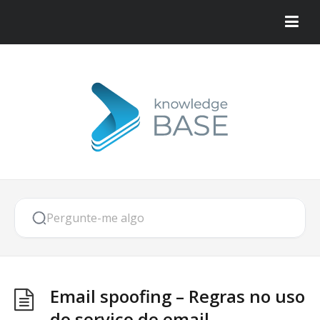
Email spoofing – Regras no uso
do serviço de email