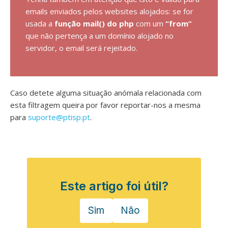
emails enviados pelos websites alojados: se for
usada a
função mail() do php
com um
“from”
que não pertença a um domínio alojado no
servidor, o email será rejeitado.
Caso detete alguma situação anómala relacionada com
esta filtragem queira por favor reportar-nos a mesma
para
suporte@ptisp.pt
.
Este artigo foi útil?
Sim
Não