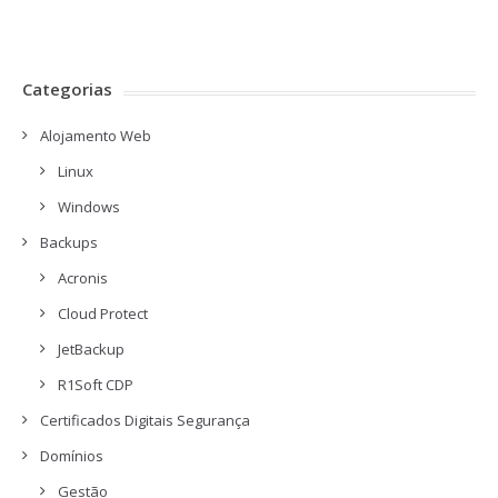
Categorias
Alojamento Web
Linux
Windows
Backups
Acronis
Cloud Protect
JetBackup
R1Soft CDP
Certificados Digitais Segurança
Domínios
Gestão