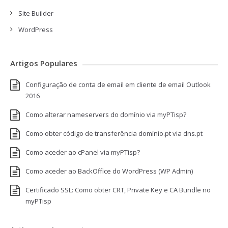
Site Builder
WordPress
Artigos Populares
Configuração de conta de email em cliente de email Outlook
2016
Como alterar nameservers do domínio via myPTisp?
Como obter código de transferência domínio.pt via dns.pt
Como aceder ao cPanel via myPTisp?
Como aceder ao BackOffice do WordPress (WP Admin)
Certificado SSL: Como obter CRT, Private Key e CA Bundle no
myPTisp