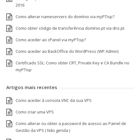
2016
Como alterar nameservers do domínio via myPTisp?
Como obter código de transferência domínio.pt via dns.pt
Como aceder ao cPanel via myPTisp?
Como aceder ao BackOffice do WordPress (WP Admin)
Certificado SSL: Como obter CRT, Private Key e CA Bundle no
myPTisp
Artigos mais recentes
Como aceder à consola VNC da sua VPS
Como criar uma VPS
Como alterar ou obter a password de acesso ao Painel de
Gestão da VPS ( Não gerida )