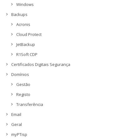
Windows
Backups
Acronis
Cloud Protect
JetBackup
R1Soft CDP
Certificados Digitais Segurança
Domínios
Gestão
Registo
Transferência
Email
Geral
myPTisp