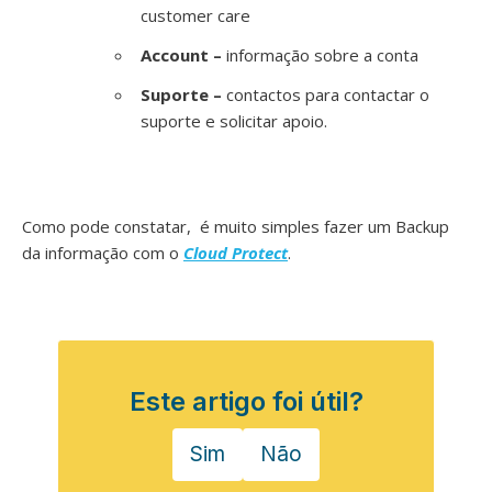
customer care
Account –
informação sobre a conta
Suporte –
contactos para contactar o
suporte e solicitar apoio.
Como pode constatar, é muito simples fazer um Backup
da informação com o
Cloud Protect
.
Este artigo foi útil?
Sim
Não