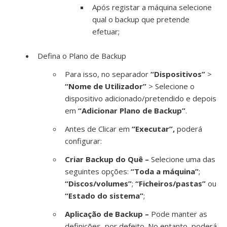
Após registar a máquina selecione
qual o backup que pretende
efetuar;
Defina o Plano de Backup
Para isso, no separador
“Dispositivos”
>
“Nome de Utilizador”
> Selecione o
dispositivo adicionado/pretendido e depois
em
“Adicionar Plano de Backup”
.
Antes de Clicar em
“Executar”,
poderá
configurar:
Criar Backup do Quê –
Selecione uma das
seguintes opções:
“Toda a máquina”
;
“Discos/volumes”
;
“Ficheiros/pastas”
ou
“Estado do sistema”
;
Aplicação de Backup –
Pode manter as
definições, por defeito. No entanto, poderá