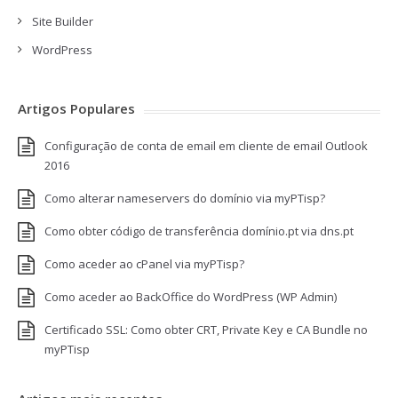
Site Builder
WordPress
Artigos Populares
Configuração de conta de email em cliente de email Outlook
2016
Como alterar nameservers do domínio via myPTisp?
Como obter código de transferência domínio.pt via dns.pt
Como aceder ao cPanel via myPTisp?
Como aceder ao BackOffice do WordPress (WP Admin)
Certificado SSL: Como obter CRT, Private Key e CA Bundle no
myPTisp