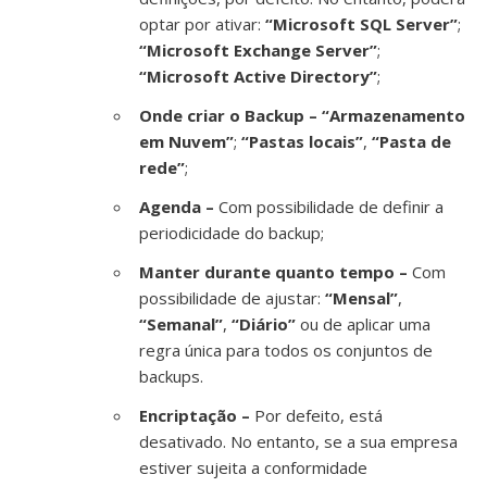
optar por ativar:
“Microsoft SQL Server”
;
“Microsoft Exchange Server”
;
“Microsoft Active Directory”
;
Onde criar o Backup –
“Armazenamento
em Nuvem”
;
“Pastas locais”
,
“Pasta de
rede”
;
Agenda –
Com possibilidade de definir a
periodicidade do backup;
Manter durante quanto tempo –
Com
possibilidade de ajustar:
“Mensal”
,
“Semanal”
,
“Diário”
ou de aplicar uma
regra única para todos os conjuntos de
backups.
Encriptação –
Por defeito, está
desativado. No entanto,
se a sua empresa
estiver sujeita a conformidade