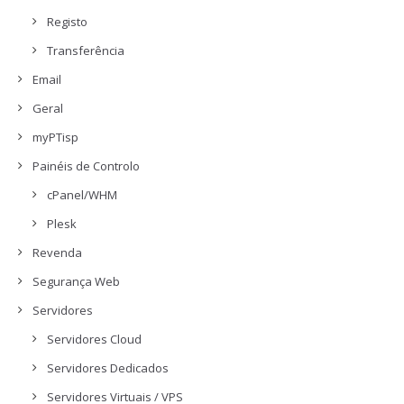
Registo
Transferência
Email
Geral
myPTisp
Painéis de Controlo
cPanel/WHM
Plesk
Revenda
Segurança Web
Servidores
Servidores Cloud
Servidores Dedicados
Servidores Virtuais / VPS