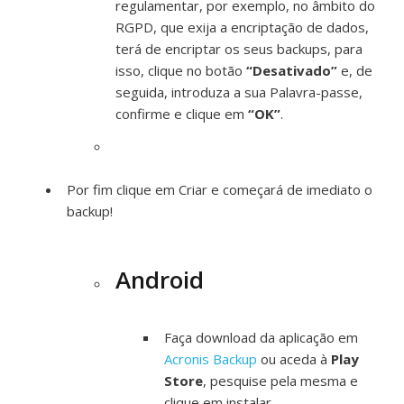
regulamentar, por exemplo, no âmbito do
RGPD, que exija a encriptação de dados,
terá de encriptar os seus backups, para
isso, clique no botão
“Desativado”
e, de
seguida, introduza a sua Palavra-passe,
confirme e clique em
“OK”
.
Por fim clique em Criar e começará de imediato o
backup!
Android
Faça download da aplicação em
Acronis Backup
ou aceda à
Play
Store
, pesquise pela mesma e
clique em instalar.