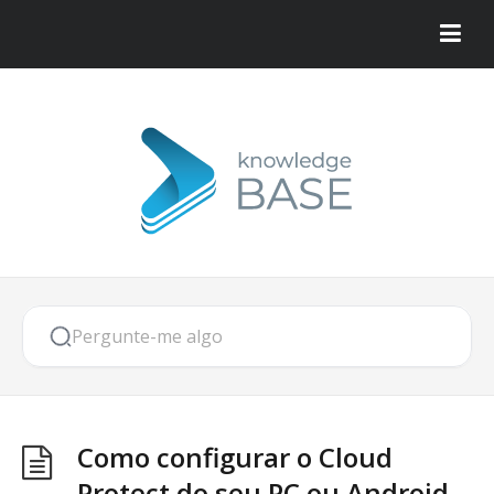
Como configurar o Cloud
Protect do seu PC ou Android