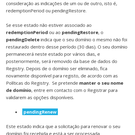
consideração as indicações de um ou de outro, isto é,
redemptionPeriod ou pendingRestore.
Se esse estado não estiver associado ao
redemptionPeriod
ou ao
pendingRestore
, o
pendingDelete
indica que o seu domínio o mesmo não foi
restaurado dentro desse período (30 dias). O seu domínio
permanecerá neste estado por vários dias, e
posteriormente, será removido da base de dados do
Registry. Depois de o domínio ser eliminado, fica
novamente disponível para registo, de acordo com as
Políticas do Registry. Se pretende
manter o seu nome
de domínio
, entre em contacto com o Registrar para
validarem as opções disponíveis.
pendingRenew
Este estado indica que a solicitação para renovar o seu
domínio foi recebida e está a ser processada.