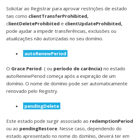
Solicitar ao Registrar para aprovar restrições de estado
tais como
clientTransferProhibited,
c
lientDeleteProhibited
e
clientUpdateProhibited,
pode ajudar a impedir transferências, exclusões ou
atualizações não autorizadas no seu domínio.
autoRenewPeriod
O
Grace Period
( ou
período de carência)
no estado
autoRenewPeriod começa após a expiração de um
domínio. O nome de domínio pode ser automaticamente
renovado pelo Registry.
pendingDelete
Este estado pode surgir associado ao
redemptionPeriod
ou ao
pendingRestore
. Nesse caso, dependendo do
estado apresentado no nome do domínio, deverá ter em