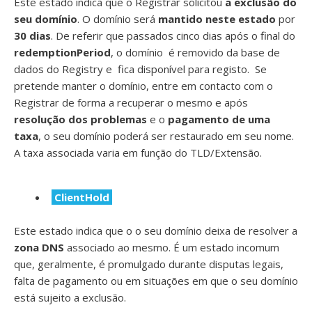
Este estado indica que o Registrar solicitou
a exclusão do
seu domínio
. O domínio será
mantido neste estado
por
30 dias
. De referir que passados cinco dias após o final do
redemptionPeriod
, o domínio é removido da base de
dados do Registry e fica disponível para registo. Se
pretende manter o domínio, entre em contacto com o
Registrar de forma a recuperar o mesmo e após
resolução dos problemas
e o
pagamento de uma
taxa
, o seu domínio poderá ser restaurado em seu nome.
A taxa associada varia em função do TLD/Extensão.
ClientHold
Este estado indica que o o seu domínio deixa de resolver a
zona DNS
associado ao mesmo. É um estado incomum
que, geralmente, é promulgado durante disputas legais,
falta de pagamento ou em situações em que o seu domínio
está sujeito a exclusão.