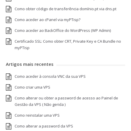
Como obter código de transferência domínio.pt via dns.pt
Como aceder ao cPanel via myPTisp?
Como aceder ao BackOffice do WordPress (WP Admin)
Certificado SSL: Como obter CRT, Private Key e CA Bundle no
myPTisp
Artigos mais recentes
Como aceder à consola VNC da sua VPS
Como criar uma VPS
Como alterar ou obter a password de acesso ao Painel de
Gestão da VPS ( Não gerida )
Como reinstalar uma VPS
Como alterar a password da VPS