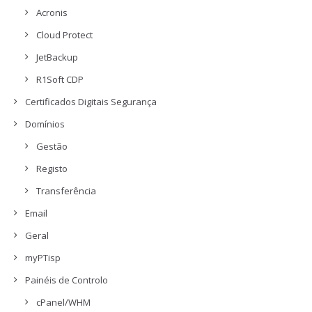
Acronis
Cloud Protect
JetBackup
R1Soft CDP
Certificados Digitais Segurança
Domínios
Gestão
Registo
Transferência
Email
Geral
myPTisp
Painéis de Controlo
cPanel/WHM