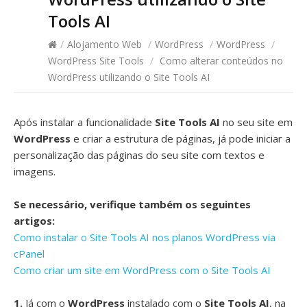
Tools AI
/
Alojamento Web
/
WordPress
/
WordPress
/
WordPress Site Tools
/
Como alterar conteúdos no
WordPress utilizando o Site Tools AI
Após instalar a funcionalidade
Site Tools AI
no seu site em
WordPress
e criar a estrutura de páginas, já pode iniciar a
personalização das páginas do seu site com textos e
imagens.
Se necessário, verifique também os seguintes
artigos:
Como instalar o Site Tools AI nos planos WordPress via
cPanel
Como criar um site em WordPress com o Site Tools AI
1.
Já com o
WordPress
instalado com o
Site Tools AI
, na