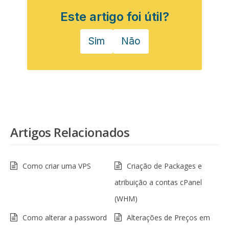
Este artigo foi útil?
Sim
Não
Artigos Relacionados
Como criar uma VPS
Criação de Packages e
atribuição a contas cPanel
(WHM)
Como alterar a password
Alterações de Preços em