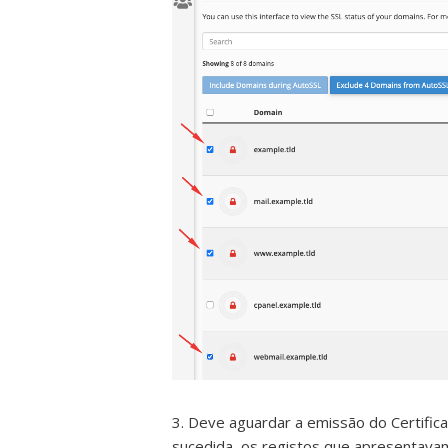
3. Deve aguardar a emissão do Certific
sucedida, os registos que apresentav