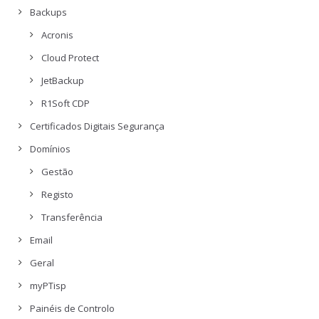
Backups
Acronis
Cloud Protect
JetBackup
R1Soft CDP
Certificados Digitais Segurança
Domínios
Gestão
Registo
Transferência
Email
Geral
myPTisp
Painéis de Controlo