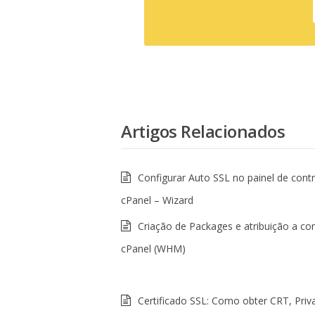
Artigos Relacionados
Configurar Auto SSL no painel de cont
cPanel – Wizard
Criação de Packages e atribuição a co
cPanel (WHM)
Certificado SSL: Como obter CRT, Priv