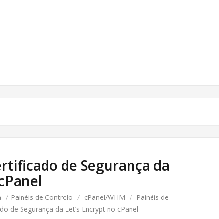
rtificado de Segurança da
 cPanel
a
/
Painéis de Controlo
/
cPanel/WHM
/
Painéis de
ado de Segurança da Let’s Encrypt no cPanel