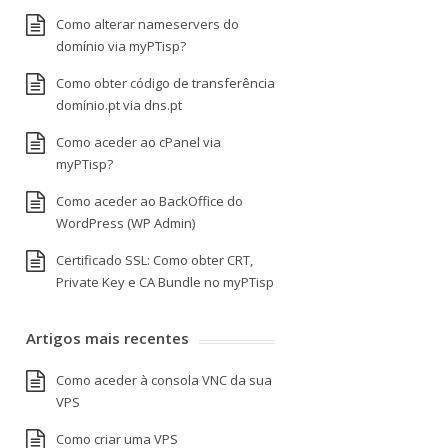
Como alterar nameservers do
domínio via myPTisp?
Como obter código de transferência
domínio.pt via dns.pt
Como aceder ao cPanel via
myPTisp?
Como aceder ao BackOffice do
WordPress (WP Admin)
Certificado SSL: Como obter CRT,
Private Key e CA Bundle no myPTisp
Artigos mais recentes
Como aceder à consola VNC da sua
VPS
Como criar uma VPS