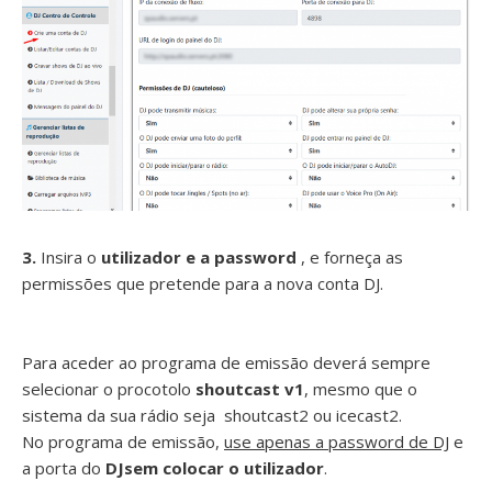
3.
Insira o
utilizador e a password
, e forneça as
permissões que pretende para a nova conta DJ.
Para aceder ao programa de emissão deverá sempre
selecionar o procotolo
shoutcast v1
, mesmo que o
sistema da sua rádio seja shoutcast2 ou icecast2.
No programa de emissão,
use apenas a password de DJ
e
a porta do
DJ
sem colocar o utilizador
.