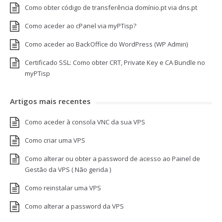
Como obter código de transferência domínio.pt via dns.pt
Como aceder ao cPanel via myPTisp?
Como aceder ao BackOffice do WordPress (WP Admin)
Certificado SSL: Como obter CRT, Private Key e CA Bundle no
myPTisp
Artigos mais recentes
Como aceder à consola VNC da sua VPS
Como criar uma VPS
Como alterar ou obter a password de acesso ao Painel de
Gestão da VPS ( Não gerida )
Como reinstalar uma VPS
Como alterar a password da VPS