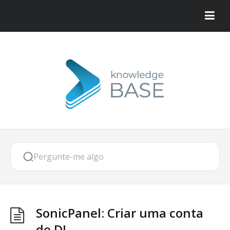
SonicPanel: Criar uma conta
de DJ