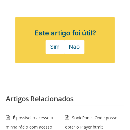
Este artigo foi útil?
Sim
Não
Artigos Relacionados
É possível o acesso à
SonicPanel: Onde posso
minha rádio com acesso
obter o Player html5