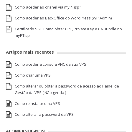
Como aceder ao cPanel via myPTisp?
Como aceder ao BackOffice do WordPress (WP Admin)
Certificado SSL: Como obter CRT, Private Key e CA Bundle no
myPTisp
Artigos mais recentes
Como aceder à consola VNC da sua VPS
Como criar uma VPS
Como alterar ou obter a password de acesso ao Painel de
Gestão da VPS ( Não gerida )
Como reinstalar uma VPS
Como alterar a password da VPS
ACOMPANHE-NOS!