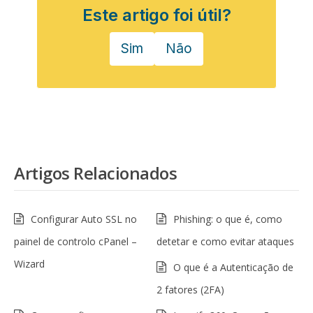
Este artigo foi útil?
Sim
Não
Artigos Relacionados
Configurar Auto SSL no
Phishing: o que é, como
painel de controlo cPanel –
detetar e como evitar ataques
Wizard
O que é a Autenticação de
2 fatores (2FA)