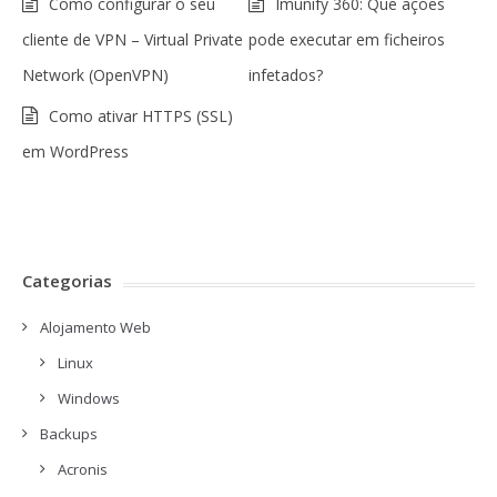
Como configurar o seu
Imunify 360: Que ações
cliente de VPN – Virtual Private
pode executar em ficheiros
Network (OpenVPN)
infetados?
Como ativar HTTPS (SSL)
em WordPress
Categorias
Alojamento Web
Linux
Windows
Backups
Acronis