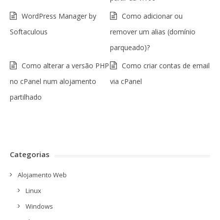
WordPress Manager by
Como adicionar ou
Softaculous
remover um alias (domínio
parqueado)?
Como alterar a versão PHP
Como criar contas de email
no cPanel num alojamento
via cPanel
partilhado
Categorias
Alojamento Web
Linux
Windows