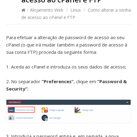
/
Alojamento Web
/
Linux
/
Como alterar a senha
de acesso ao cPanel e FTP
Para efetuar a alteração de password de acesso ao seu
cPanel (o que irá mudar também a password de acesso à
sua conta FTP) proceda da seguinte forma:
1. Aceda ao cPanel e introduza os seus dados de acesso;
2. No separador
“Preferences”
, clique em
“Password &
Security”
;
3. Introduza a password antiga e, em seguida, a nova