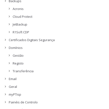
Backups
Acronis
Cloud Protect
JetBackup
R1Soft CDP
Certificados Digitais Segurança
Domínios
Gestão
Registo
Transferência
Email
Geral
myPTisp
Painéis de Controlo