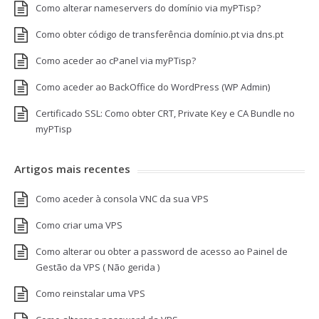
Como alterar nameservers do domínio via myPTisp?
Como obter código de transferência domínio.pt via dns.pt
Como aceder ao cPanel via myPTisp?
Como aceder ao BackOffice do WordPress (WP Admin)
Certificado SSL: Como obter CRT, Private Key e CA Bundle no
myPTisp
Artigos mais recentes
Como aceder à consola VNC da sua VPS
Como criar uma VPS
Como alterar ou obter a password de acesso ao Painel de
Gestão da VPS ( Não gerida )
Como reinstalar uma VPS