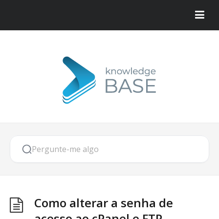
Como alterar a senha de
acesso ao cPanel e FTP