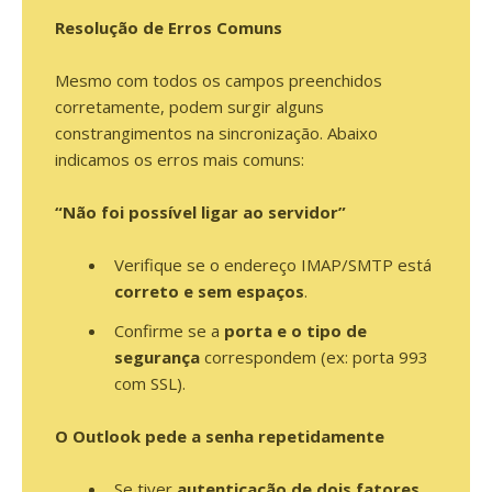
Resolução de Erros Comuns
Mesmo com todos os campos preenchidos
corretamente, podem surgir alguns
constrangimentos na sincronização. Abaixo
indicamos os erros mais comuns:
“Não foi possível ligar ao servidor”
Verifique se o endereço IMAP/SMTP está
correto e sem espaços
.
Confirme se a
porta e o tipo de
segurança
correspondem (ex: porta 993
com SSL).
O Outlook pede a senha repetidamente
Se tiver
autenticação de dois fatores