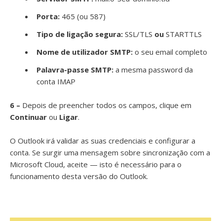
Porta:
465 (ou 587)
Tipo de ligação segura:
SSL/TLS
ou
STARTTLS
Nome de utilizador SMTP:
o seu email completo
Palavra-passe SMTP:
a mesma password da
conta IMAP
6 –
Depois de preencher todos os campos, clique em
Continuar
ou
Ligar
.
O Outlook irá validar as suas credenciais e configurar a
conta. Se surgir uma mensagem sobre sincronização com a
Microsoft Cloud, aceite — isto é necessário para o
funcionamento desta versão do Outlook.