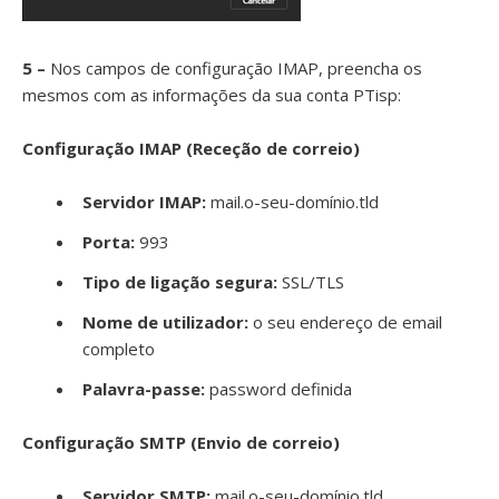
5 –
Nos campos de configuração IMAP, preencha os
mesmos com as informações da sua conta PTisp:
Configuração IMAP (Receção de correio)
Servidor IMAP:
mail.o-seu-domínio.tld
Porta:
993
Tipo de ligação segura:
SSL/TLS
Nome de utilizador:
o seu endereço de email
completo
Palavra-passe:
password definida
Configuração SMTP (Envio de correio)
Servidor SMTP:
mail.o-seu-domínio.tld