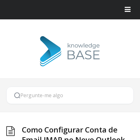
Como Configurar Conta de
Email IMAP no Novo Outlook