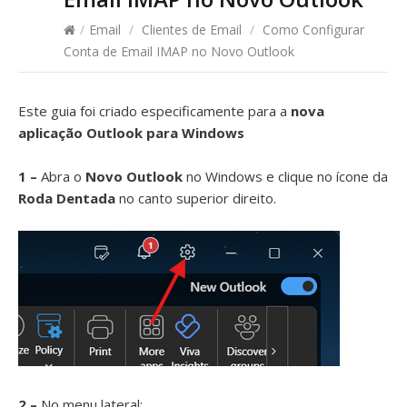
/
Email
/
Clientes de Email
/
Como Configurar
Conta de Email IMAP no Novo Outlook
Este guia foi criado especificamente para a
nova
aplicação Outlook para Windows
1 –
Abra o
Novo Outlook
no Windows e clique no ícone da
Roda Dentada
no canto superior direito.
2 –
No menu lateral: