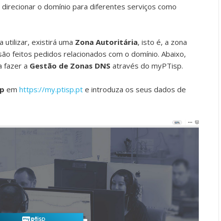
 direcionar o domínio para diferentes serviços como
 utilizar, existirá uma
Zona Autoritária
, isto é, a zona
são feitos pedidos relacionados com o domínio. Abaixo,
 fazer a
Gestão de Zonas DNS
através do myPTisp.
sp
em
https://my.ptisp.pt
e introduza os seus dados de