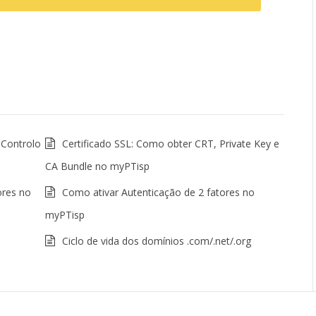
 Controlo
Certificado SSL: Como obter CRT, Private Key e
CA Bundle no myPTisp
ores no
Como ativar Autenticação de 2 fatores no
myPTisp
Ciclo de vida dos domínios .com/.net/.org