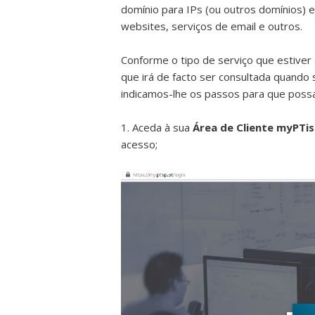
domínio para IPs (ou outros domínios) e
websites, serviços de email e outros.
Conforme o tipo de serviço que estiver a
que irá de facto ser consultada quando 
indicamos-lhe os passos para que possa
1.
Aceda à
sua
Área de Cliente myPTi
acesso;