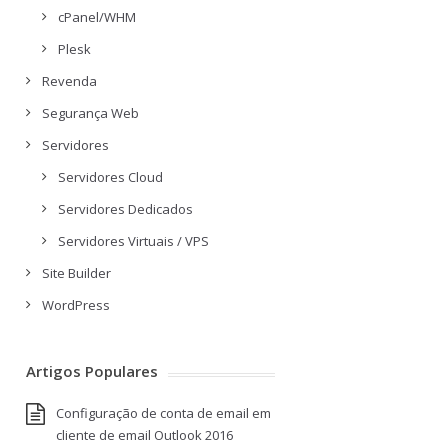
cPanel/WHM
Plesk
Revenda
Segurança Web
Servidores
Servidores Cloud
Servidores Dedicados
Servidores Virtuais / VPS
Site Builder
WordPress
Artigos Populares
Configuração de conta de email em
cliente de email Outlook 2016