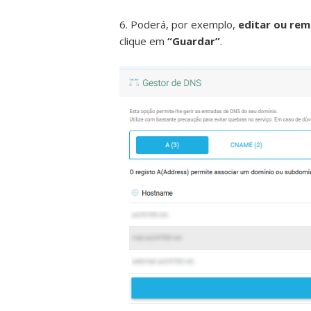
6. Poderá, por exemplo,
editar ou rem
clique em
“Guardar”
.