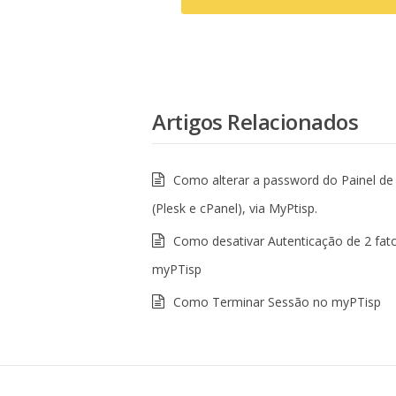
Artigos Relacionados
Como alterar a password do Painel de
(Plesk e cPanel), via MyPtisp.
Como desativar Autenticação de 2 fat
myPTisp
Como Terminar Sessão no myPTisp