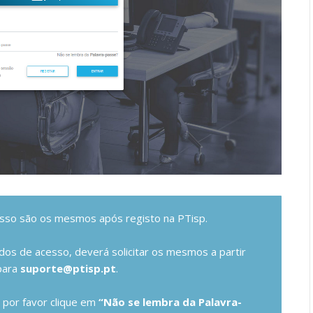
so são os mesmos após registo na PTisp.
dos de acesso, deverá solicitar os mesmos a partir
 para
suporte@ptisp.pt
.
 por favor clique em
“Não se lembra da Palavra-