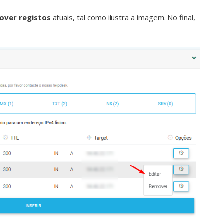
over registos
atuais, tal como ilustra a imagem. No final,