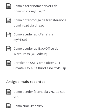
Como alterar nameservers do
domínio via myPTisp?
Como obter código de transferência
domínio.pt via dns.pt
Como aceder ao cPanel via
myPTisp?
Como aceder ao BackOffice do
WordPress (WP Admin)
Certificado SSL: Como obter CRT,
Private Key e CA Bundle no myPTisp
Artigos mais recentes
Como aceder à consola VNC da sua
VPS
Como criar uma VPS