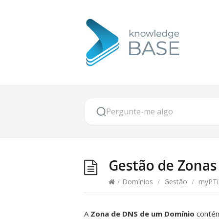
Gestão de Zonas
/
Domínios
/
Gestão
/
myPTi
A
Zona de DNS de um Domínio
conté